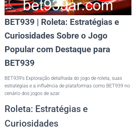
BET939 | Roleta: Estratégias e
Curiosidades Sobre o Jogo
Popular com Destaque para
BET939
BET939’s Exploração detalhada do jogo de roleta, suas
estratégias e a influência de plataformas como BET939 no
cenário dos jogos de azar.
Roleta: Estratégias e
Curiosidades