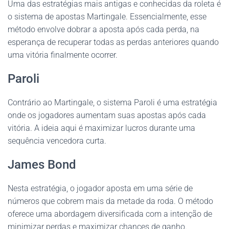
Uma das estratégias mais antigas e conhecidas da roleta é
o sistema de apostas Martingale. Essencialmente, esse
método envolve dobrar a aposta após cada perda, na
esperança de recuperar todas as perdas anteriores quando
uma vitória finalmente ocorrer.
Paroli
Contrário ao Martingale, o sistema Paroli é uma estratégia
onde os jogadores aumentam suas apostas após cada
vitória. A ideia aqui é maximizar lucros durante uma
sequência vencedora curta.
James Bond
Nesta estratégia, o jogador aposta em uma série de
números que cobrem mais da metade da roda. O método
oferece uma abordagem diversificada com a intenção de
minimizar perdas e maximizar chances de ganho.