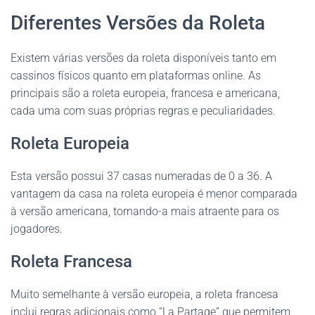
Diferentes Versões da Roleta
Existem várias versões da roleta disponíveis tanto em
cassinos físicos quanto em plataformas online. As
principais são a roleta europeia, francesa e americana,
cada uma com suas próprias regras e peculiaridades.
Roleta Europeia
Esta versão possui 37 casas numeradas de 0 a 36. A
vantagem da casa na roleta europeia é menor comparada
à versão americana, tornando-a mais atraente para os
jogadores.
Roleta Francesa
Muito semelhante à versão europeia, a roleta francesa
inclui regras adicionais como “La Partage” que permitem