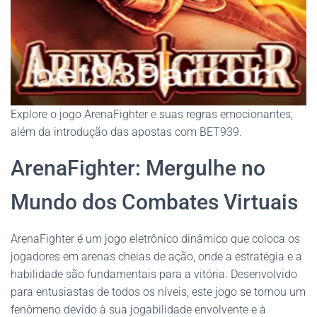
Explore o jogo ArenaFighter e suas regras emocionantes,
além da introdução das apostas com BET939.
ArenaFighter: Mergulhe no
Mundo dos Combates Virtuais
ArenaFighter é um jogo eletrônico dinâmico que coloca os
jogadores em arenas cheias de ação, onde a estratégia e a
habilidade são fundamentais para a vitória. Desenvolvido
para entusiastas de todos os níveis, este jogo se tornou um
fenômeno devido à sua jogabilidade envolvente e à