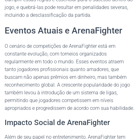
jogo, e quebrá-las pode resultar em penalidades severas,
incluindo a desclassificação da partida.
Eventos Atuais e ArenaFighter
O cenário de competições de ArenaFighter está em
constante evolução, com torneios organizados
regularmente em todo o mundo. Esses eventos atraem
tanto jogadores profissionais quanto amadores, que
buscam não apenas prêmios em dinheiro, mas também
reconhecimento global. A crescente popularidade do jogo
também levou à introdução de um sistema de ligas,
permitindo que jogadores competissem em níveis
apropriados e progredissem de acordo com sua habilidade.
Impacto Social de ArenaFighter
Além de seu papel no entretenimento, ArenaFighter tem