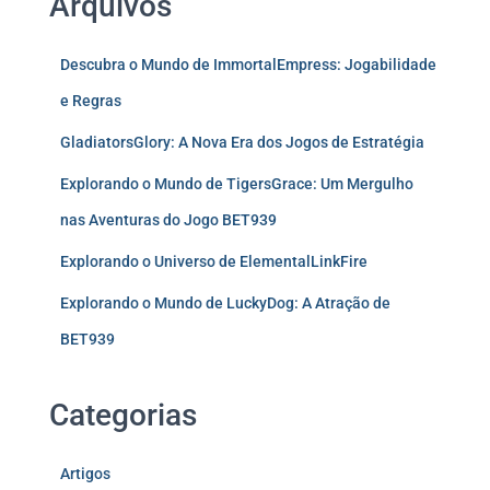
Arquivos
Descubra o Mundo de ImmortalEmpress: Jogabilidade
e Regras
GladiatorsGlory: A Nova Era dos Jogos de Estratégia
Explorando o Mundo de TigersGrace: Um Mergulho
nas Aventuras do Jogo BET939
Explorando o Universo de ElementalLinkFire
Explorando o Mundo de LuckyDog: A Atração de
BET939
Categorias
Artigos