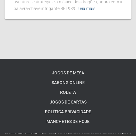
aventura, estratégia e a mística dos dragões, agora com a
palavra-chave intrigante BET939.
Leia mais…
JOGOS DE MESA
SABONG ONLINE
ROLETA
JOGOS DE CARTAS
POLÍTICA PRIVACIDADE
MANCHETES DE HOJE
© BET939BET939: Seu destino definitivo para jogos de azar online e