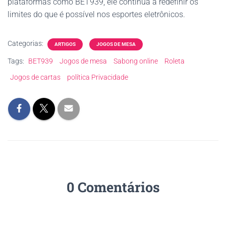
plataformas como BET939, ele continua a redefinir os
limites do que é possível nos esportes eletrônicos.
Categorias:
ARTIGOS
JOGOS DE MESA
Tags:
BET939
Jogos de mesa
Sabong online
Roleta
Jogos de cartas
política Privacidade
0 Comentários