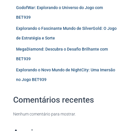
GodofWar: Explorando o Universo do Jogo com
BET939
Explorando o Fascinante Mundo de SilverGold: O Jogo
de Estratégia e Sorte
MegaDiamond: Descubra o Desafio Brilhante com
BET939
Explorando o Novo Mundo de NightCity: Uma Imersão
no Jogo BET939
Comentários recentes
Nenhum comentário para mostrar.