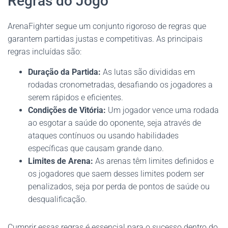
Regras do Jogo
ArenaFighter segue um conjunto rigoroso de regras que
garantem partidas justas e competitivas. As principais
regras incluídas são:
Duração da Partida:
As lutas são divididas em
rodadas cronometradas, desafiando os jogadores a
serem rápidos e eficientes.
Condições de Vitória:
Um jogador vence uma rodada
ao esgotar a saúde do oponente, seja através de
ataques contínuos ou usando habilidades
específicas que causam grande dano.
Limites de Arena:
As arenas têm limites definidos e
os jogadores que saem desses limites podem ser
penalizados, seja por perda de pontos de saúde ou
desqualificação.
Cumprir essas regras é essencial para o sucesso dentro do