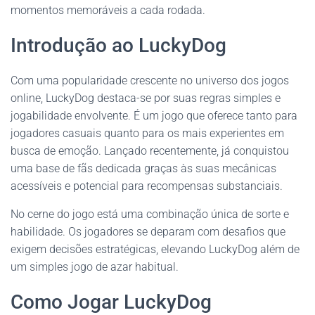
momentos memoráveis a cada rodada.
Introdução ao LuckyDog
Com uma popularidade crescente no universo dos jogos
online, LuckyDog destaca-se por suas regras simples e
jogabilidade envolvente. É um jogo que oferece tanto para
jogadores casuais quanto para os mais experientes em
busca de emoção. Lançado recentemente, já conquistou
uma base de fãs dedicada graças às suas mecânicas
acessíveis e potencial para recompensas substanciais.
No cerne do jogo está uma combinação única de sorte e
habilidade. Os jogadores se deparam com desafios que
exigem decisões estratégicas, elevando LuckyDog além de
um simples jogo de azar habitual.
Como Jogar LuckyDog