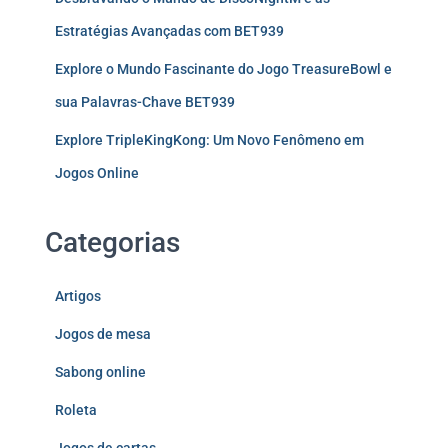
Estratégias Avançadas com BET939
Explore o Mundo Fascinante do Jogo TreasureBowl e
sua Palavras-Chave BET939
Explore TripleKingKong: Um Novo Fenômeno em
Jogos Online
Categorias
Artigos
Jogos de mesa
Sabong online
Roleta