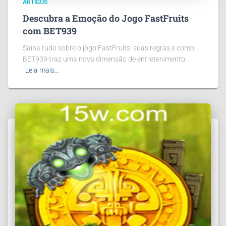
ARTIGOS
Descubra a Emoção do Jogo FastFruits
com BET939
Saiba tudo sobre o jogo FastFruits, suas regras e como
BET939 traz uma nova dimensão de entretenimento.
Leia mais…