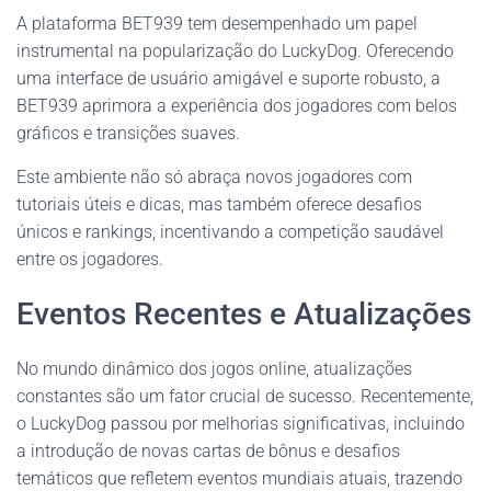
A plataforma BET939 tem desempenhado um papel
instrumental na popularização do LuckyDog. Oferecendo
uma interface de usuário amigável e suporte robusto, a
BET939 aprimora a experiência dos jogadores com belos
gráficos e transições suaves.
Este ambiente não só abraça novos jogadores com
tutoriais úteis e dicas, mas também oferece desafios
únicos e rankings, incentivando a competição saudável
entre os jogadores.
Eventos Recentes e Atualizações
No mundo dinâmico dos jogos online, atualizações
constantes são um fator crucial de sucesso. Recentemente,
o LuckyDog passou por melhorias significativas, incluindo
a introdução de novas cartas de bônus e desafios
temáticos que refletem eventos mundiais atuais, trazendo