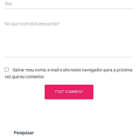
Site
No que você está pensando?
Salvar meu nome, e-mail e site neste navegador para a próxima
vez que eu comentar.
Pesquisar