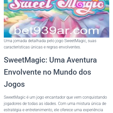
Uma jornada detalhada pelo jogo SweetMagic, suas
características únicas e regras envolventes.
SweetMagic: Uma Aventura
Envolvente no Mundo dos
Jogos
SweetMagic é um jogo encantador que vem conquistando
jogadores de todas as idades. Com uma mistura única de
estratégia e entretenimento, ele oferece uma experiência