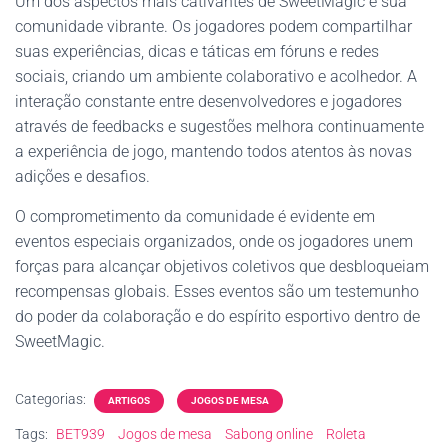
Um dos aspectos mais cativantes de SweetMagic é sua
comunidade vibrante. Os jogadores podem compartilhar
suas experiências, dicas e táticas em fóruns e redes
sociais, criando um ambiente colaborativo e acolhedor. A
interação constante entre desenvolvedores e jogadores
através de feedbacks e sugestões melhora continuamente
a experiência de jogo, mantendo todos atentos às novas
adições e desafios.
O comprometimento da comunidade é evidente em
eventos especiais organizados, onde os jogadores unem
forças para alcançar objetivos coletivos que desbloqueiam
recompensas globais. Esses eventos são um testemunho
do poder da colaboração e do espírito esportivo dentro de
SweetMagic.
Categorias:
ARTIGOS
JOGOS DE MESA
Tags:
BET939
Jogos de mesa
Sabong online
Roleta