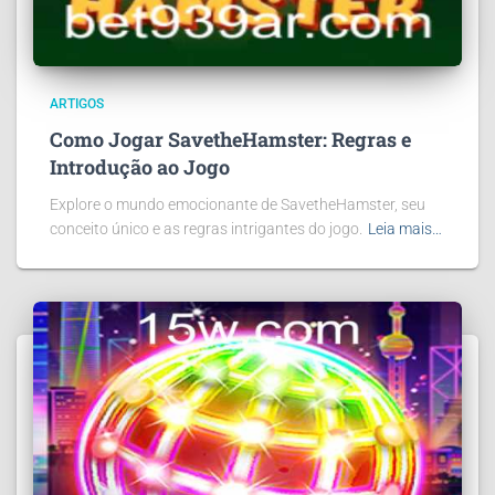
ARTIGOS
Como Jogar SavetheHamster: Regras e
Introdução ao Jogo
Explore o mundo emocionante de SavetheHamster, seu
conceito único e as regras intrigantes do jogo.
Leia mais…