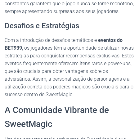
constantes garantem que o jogo nunca se torne monótono,
sempre apresentando surpresas aos seus jogadores.
Desafios e Estratégias
Com a introdução de desafios temáticos e
eventos do
BET939
, os jogadores têm a oportunidade de utilizar novas
estratégias para conquistar recompensas exclusivas. Estes
eventos frequentemente oferecem itens raros e power-ups,
que são cruciais para obter vantagens sobre os
adversários. Assim, a personalização de personagens e a
utilização correta dos poderes mágicos são cruciais para o
sucesso dentro de SweetMagic.
A Comunidade Vibrante de
SweetMagic