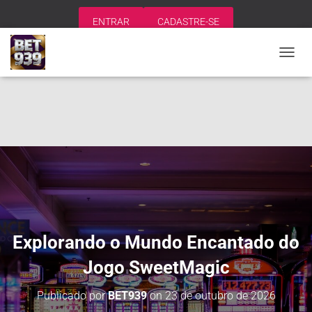
ENTRAR
CADASTRE-SE
A
L
T
E
R
N
A
R
N
A
V
E
G
A
Explorando o Mundo Encantado do
Ç
Ã
Jogo SweetMagic
O
Publicado por
BET939
on
23 de outubro de 2026