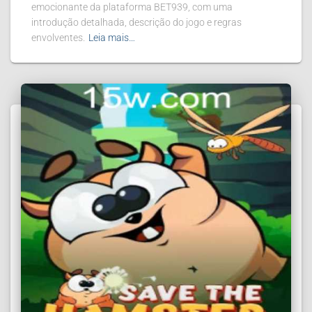
emocionante da plataforma BET939, com uma
introdução detalhada, descrição do jogo e regras
envolventes.
Leia mais…