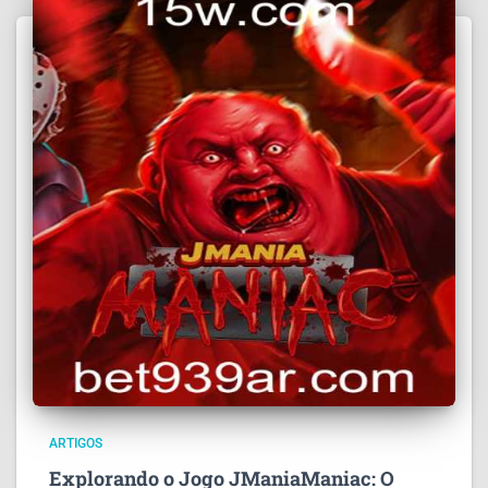
ARTIGOS
Explorando o Jogo JManiaManiac: O