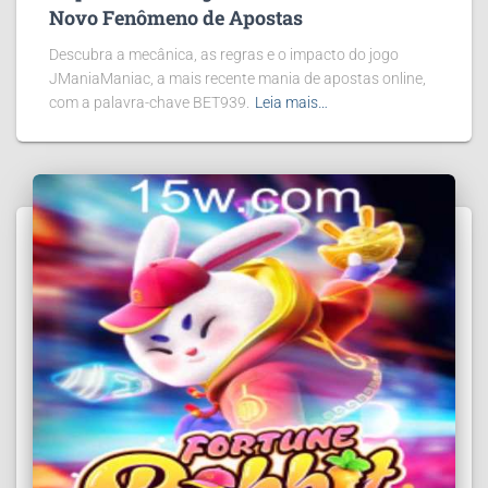
Novo Fenômeno de Apostas
Descubra a mecânica, as regras e o impacto do jogo
JManiaManiac, a mais recente mania de apostas online,
com a palavra-chave BET939.
Leia mais…