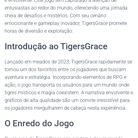
e envolvente. Este jogo tem capturado a atenção de
entusiastas ao redor do mundo, oferecendo uma jornada
cheia de desafios e mistérios. Com seu cenário
emocionante e gameplay inovador, TigersGrace promete
horas de diversão e exploração.
Introdução ao TigersGrace
Lançado em meados de 2023, TigersGrace rapidamente se
tornou um dos favoritos entre os jogadores que buscam
aventura e estratégia. Incorporando elementos de RPG e
ação, o jogo transporta os usuários para um mundo onde
tigres místicos e magia coexistem. A narrativa envolvente e
gráficos de alta qualidade são um convite irresistível para
os jogadores mergulharem de cabeça nesta experiência.
O Enredo do Jogo