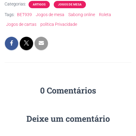
Categorias:
ARTIGOS
JOGOS DE MESA
Tags:
BET939
Jogos de mesa
Sabong online
Roleta
Jogos de cartas
política Privacidade
0 Comentários
Deixe um comentário