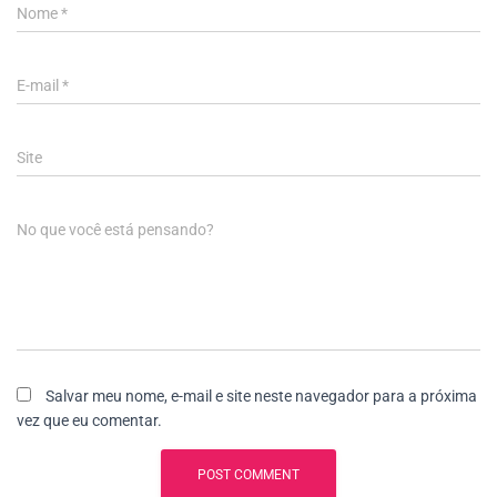
Nome
*
E-mail
*
Site
No que você está pensando?
Salvar meu nome, e-mail e site neste navegador para a próxima
vez que eu comentar.