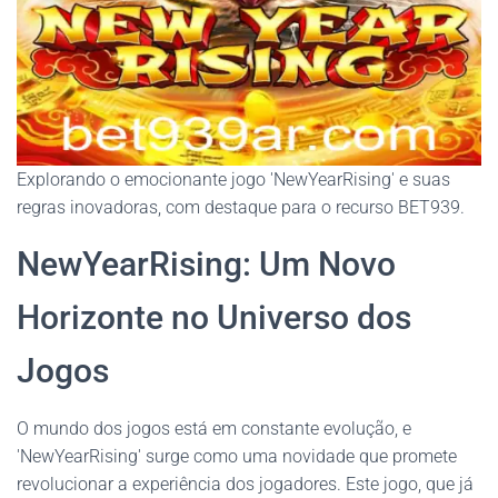
Explorando o emocionante jogo 'NewYearRising' e suas
regras inovadoras, com destaque para o recurso BET939.
NewYearRising: Um Novo
Horizonte no Universo dos
Jogos
O mundo dos jogos está em constante evolução, e
'NewYearRising' surge como uma novidade que promete
revolucionar a experiência dos jogadores. Este jogo, que já