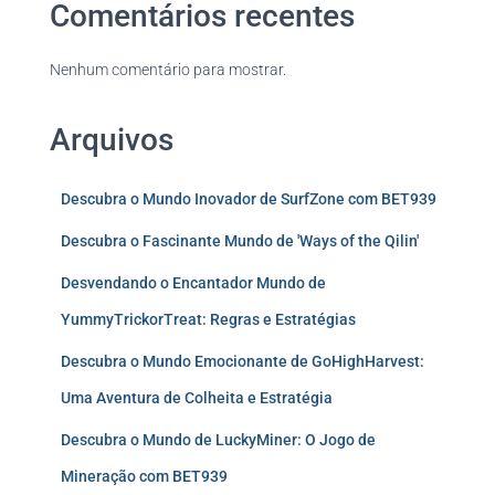
Comentários recentes
Nenhum comentário para mostrar.
Arquivos
Descubra o Mundo Inovador de SurfZone com BET939
Descubra o Fascinante Mundo de 'Ways of the Qilin'
Desvendando o Encantador Mundo de
YummyTrickorTreat: Regras e Estratégias
Descubra o Mundo Emocionante de GoHighHarvest:
Uma Aventura de Colheita e Estratégia
Descubra o Mundo de LuckyMiner: O Jogo de
Mineração com BET939