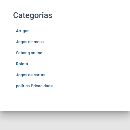
Categorias
Artigos
Jogos de mesa
Sabong online
Roleta
Jogos de cartas
política Privacidade