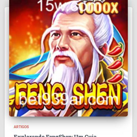
ARTIGOS
Explorando FengShen: Um Guia