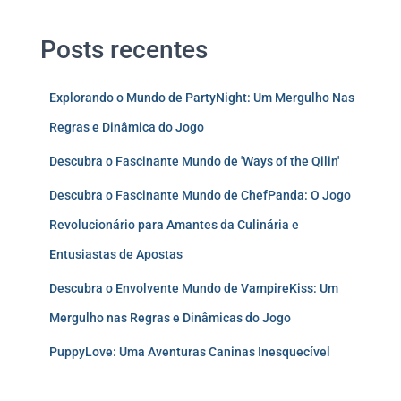
Posts recentes
Explorando o Mundo de PartyNight: Um Mergulho Nas
Regras e Dinâmica do Jogo
Descubra o Fascinante Mundo de 'Ways of the Qilin'
Descubra o Fascinante Mundo de ChefPanda: O Jogo
Revolucionário para Amantes da Culinária e
Entusiastas de Apostas
Descubra o Envolvente Mundo de VampireKiss: Um
Mergulho nas Regras e Dinâmicas do Jogo
PuppyLove: Uma Aventuras Caninas Inesquecível