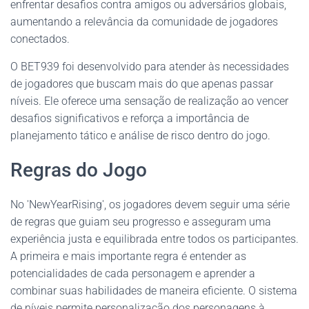
enfrentar desafios contra amigos ou adversários globais,
aumentando a relevância da comunidade de jogadores
conectados.
O BET939 foi desenvolvido para atender às necessidades
de jogadores que buscam mais do que apenas passar
níveis. Ele oferece uma sensação de realização ao vencer
desafios significativos e reforça a importância de
planejamento tático e análise de risco dentro do jogo.
Regras do Jogo
No 'NewYearRising', os jogadores devem seguir uma série
de regras que guiam seu progresso e asseguram uma
experiência justa e equilibrada entre todos os participantes.
A primeira e mais importante regra é entender as
potencialidades de cada personagem e aprender a
combinar suas habilidades de maneira eficiente. O sistema
de níveis permite personalização dos personagens à