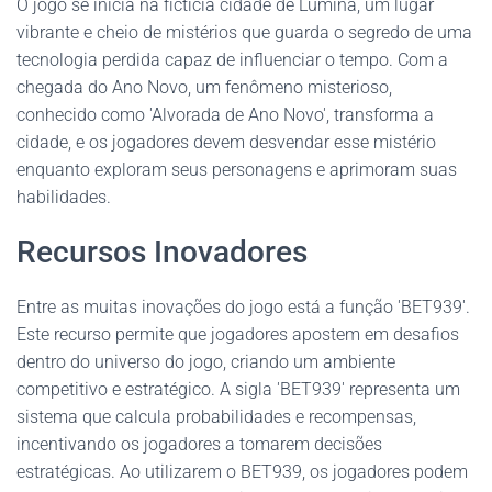
O jogo se inicia na fictícia cidade de Lumina, um lugar
vibrante e cheio de mistérios que guarda o segredo de uma
tecnologia perdida capaz de influenciar o tempo. Com a
chegada do Ano Novo, um fenômeno misterioso,
conhecido como 'Alvorada de Ano Novo', transforma a
cidade, e os jogadores devem desvendar esse mistério
enquanto exploram seus personagens e aprimoram suas
habilidades.
Recursos Inovadores
Entre as muitas inovações do jogo está a função 'BET939'.
Este recurso permite que jogadores apostem em desafios
dentro do universo do jogo, criando um ambiente
competitivo e estratégico. A sigla 'BET939' representa um
sistema que calcula probabilidades e recompensas,
incentivando os jogadores a tomarem decisões
estratégicas. Ao utilizarem o BET939, os jogadores podem