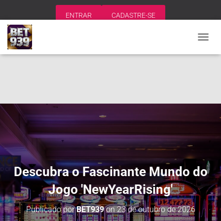
ENTRAR
CADASTRE-SE
A
L
T
E
R
N
A
R
N
A
V
E
G
A
Descubra o Fascinante Mundo do
Ç
Ã
Jogo 'NewYearRising'
O
Publicado por
BET939
on
23 de outubro de 2026